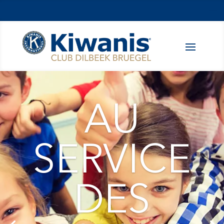
AU
SERVICE
DES