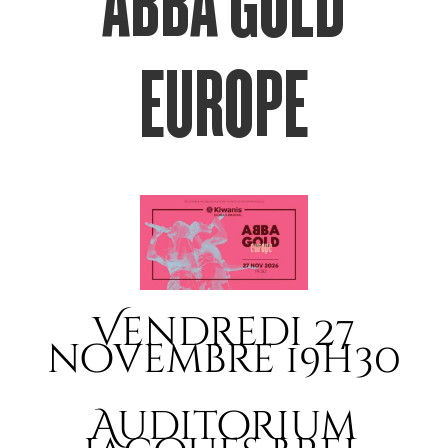
ABBA GOLD
EUROPE
Vendredi 27
novembre 19h30
Auditorium