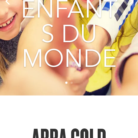
ENFANT
S DU
MONDE