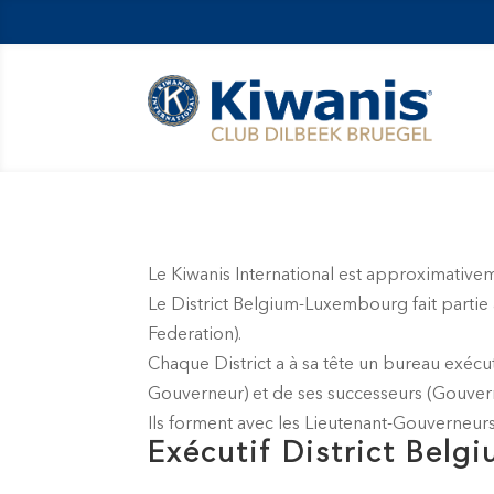
Le Kiwanis International est approximativem
Le District Belgium-Luxembourg fait partie
Federation).
Chaque District a à sa tête un bureau exéc
Gouverneur) et de ses successeurs (Gouvern
Ils forment avec les Lieutenant-Gouverneurs
Exécutif District Bel