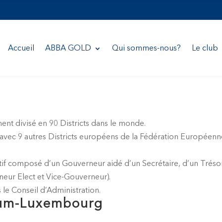
Accueil
ABBA GOLD
Qui sommes-nous?
Le club
ent divisé en 90 Districts dans le monde.
 avec 9 autres Districts européens de la Fédération Européenn
utif composé d’un Gouverneur aidé d’un Secrétaire, d’un Tréso
eur Elect et Vice-Gouverneur).
 le Conseil d’Administration.
gium-Luxembourg