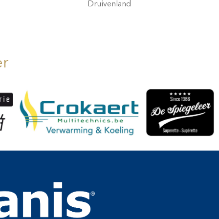
Druivenland
er