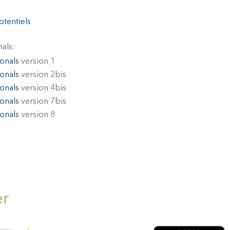
tentiels
als:
onals
version 1
onals
version 2bis
onals
version 4bis
onals
version 7bis
onals
version 8
er