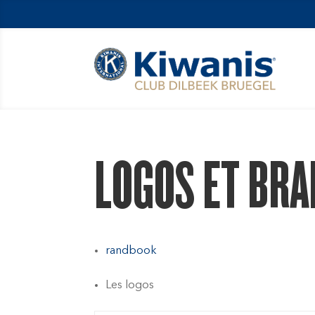
LOGOS ET BR
randbook
Les logos