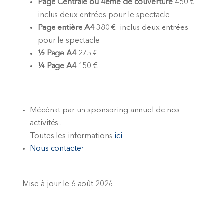
Page Centrale ou 4ème de couverture
450 €
inclus deux entrées pour le spectacle
Page entière A4
380 € inclus deux entrées
pour le spectacle
½ Page A4
275 €
¼ Page A4
150 €
Mécénat par un sponsoring annuel de nos
activités .
Toutes les informations
ici
Nous contacter
Mise à jour le 6 août 2026