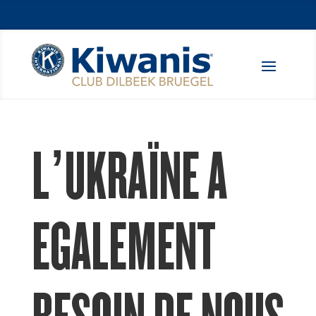
L’UKRAÏNE A
EGALEMENT