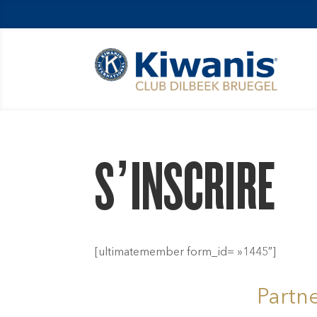
S’INSCRIRE
[ultimatemember form_id= »1445″]
Partn