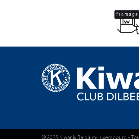
© 2025 Kiwanis Belgium-Luxembourg – Tous