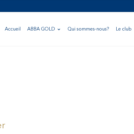
Accueil
ABBA GOLD
Qui sommes-nous?
Le club
er