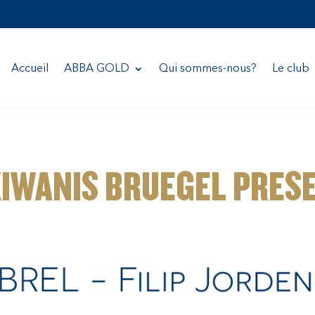
Accueil
ABBA GOLD
Qui sommes-nous?
Le club
KIWANIS BRUEGEL PRES