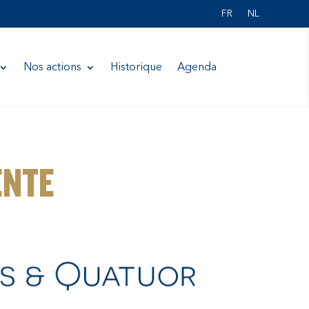
FR
NL
Nos actions
Historique
Agenda
ENTE