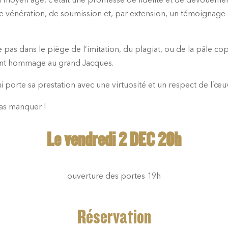
moyen âge, c’était une promesse de fidélité et de dévouement
 vénération, de soumission et, par extension, un témoignage 
be pas dans le piège de l’imitation, du plagiat, ou de la pâle c
brant hommage au grand Jacques.
porte sa prestation avec une virtuosité et un respect de l’
as manquer !
Le vendredi 2 DEC 20h
ouverture des portes 19h
Réservation