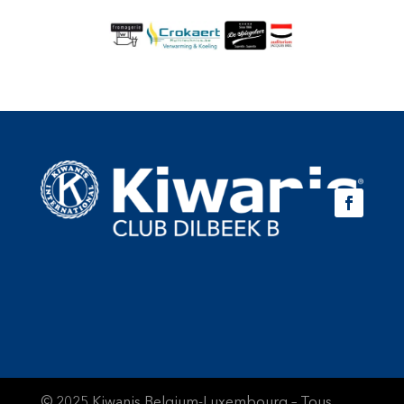
© 2025 Kiwanis Belgium-Luxembourg – Tous