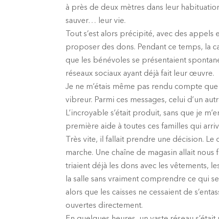
à près de deux mètres dans leur habituation 
sauver… leur vie.
Tout s’est alors précipité, avec des appels
proposer des dons. Pendant ce temps, la ca
que les bénévoles se présentaient spontaném
réseaux sociaux ayant déjà fait leur œuvre.
Je ne m’étais même pas rendu compte que 
vibreur. Parmi ces messages, celui d’un autr
L’incroyable s’était produit, sans que je 
première aide à toutes ces familles qui arriva
Très vite, il fallait prendre une décision. Le 
marche. Une chaîne de magasin allait nous f
triaient déjà les dons avec les vêtements, le
la salle sans vraiment comprendre ce qui se 
alors que les caisses ne cessaient de s’ent
ouvertes directement.