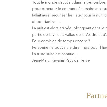
Tout le monde s’activait dans la pénombre
pour procurer le courant nécessaire aux prem
fallait aussi sécuriser les lieux pour la nui
et pourtant vrai !
La nuit est alors arrivée, plongeant dans le
partie de la ville, la vallée de la Vesdre et 
Pour combien de temps encore ?
Personne ne pouvait le dire, mais pour l’heu
La triste suite est connue…
Jean-Marc, Kiwanis Pays de Herve
Partn