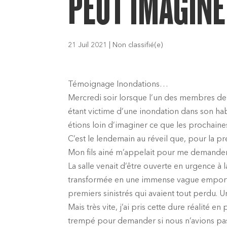
PEUT IMAGIN
21 Juil 2021
|
Non classifié(e)
Témoignage Inondations…
Mercredi soir lorsque l’un des membres de n
étant victime d’une inondation dans son habi
étions loin d’imaginer ce que les prochaine
C’est le lendemain au réveil que, pour la pre
Mon fils ainé m’appelait pour me demander d
La salle venait d’être ouverte en urgence à l
transformée en une immense vague emportant 
premiers sinistrés qui avaient tout perdu. 
Mais très vite, j’ai pris cette dure réalité
trempé pour demander si nous n’avions pas d