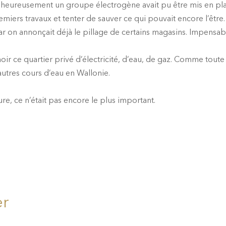
, heureusement un groupe électrogène avait pu être mis en pl
iers travaux et tenter de sauver ce qui pouvait encore l’être. 
t, car on annonçait déjà le pillage de certains magasins. Impensab
 noir ce quartier privé d’électricité, d’eau, de gaz. Comme tout
d’autres cours d’eau en Wallonie.
re, ce n’était pas encore le plus important.
er