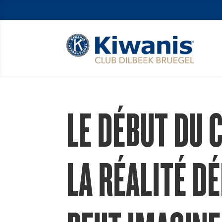
LE DÉBUT DU 
LA RÉALITÉ D