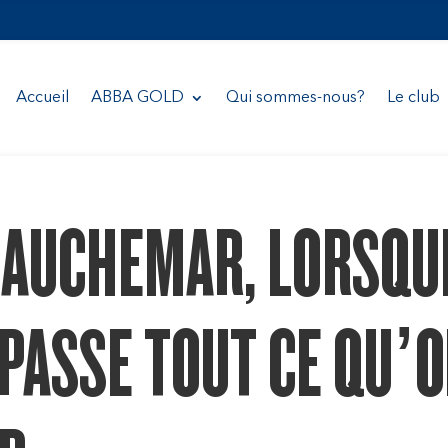
Accueil
ABBA GOLD
Qui sommes-nous?
Le club
CAUCHEMAR, LORSQU
ÉPASSE TOUT CE QU’