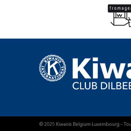
© 2025 Kiwanis Belgium-Luxembourg – Tous