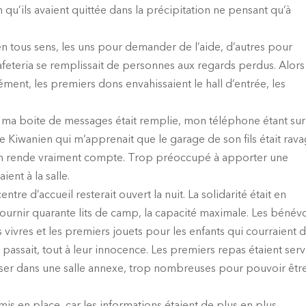
qu’ils avaient quittée dans la précipitation ne pensant qu’à
 en tous sens, les uns pour demander de l’aide, d’autres pour
feteria se remplissait de personnes aux regards perdus. Alors
ent, les premiers dons envahissaient le hall d’entrée, les
ma boite de messages était remplie, mon téléphone étant sur
e Kiwanien qui m’apprenait que le garage de son fils était rava
m’en rende vraiment compte. Trop préoccupé à apporter une
ient à la salle.
centre d’accueil resterait ouvert la nuit. La solidarité était en
ournir quarante lits de camp, la capacité maximale. Les bénév
s vivres et les premiers jouets pour les enfants qui courraient 
passait, tout à leur innocence. Les premiers repas étaient serv
asser dans une salle annexe, trop nombreuses pour pouvoir êtr