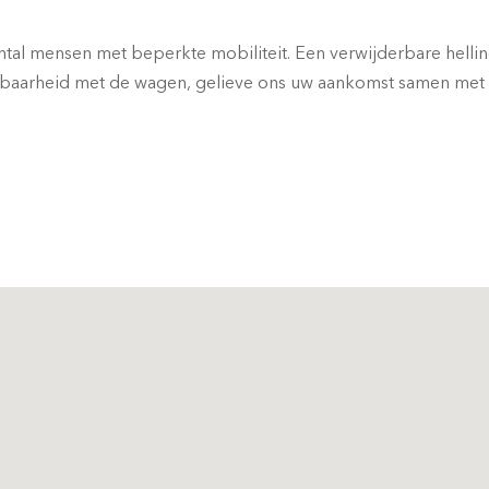
ental mensen met beperkte mobiliteit. Een verwijderbare helli
ikbaarheid met de wagen, gelieve ons uw aankomst samen me