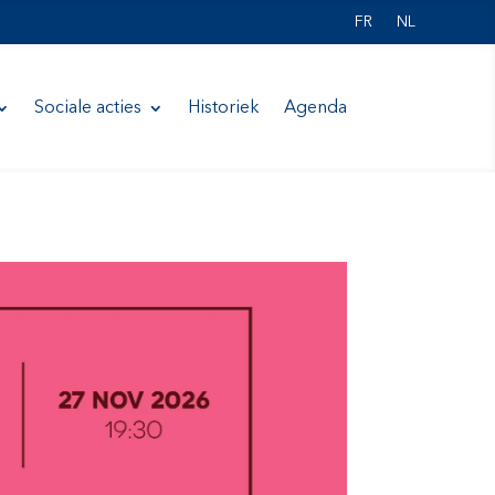
FR
NL
Sociale acties
Historiek
Agenda