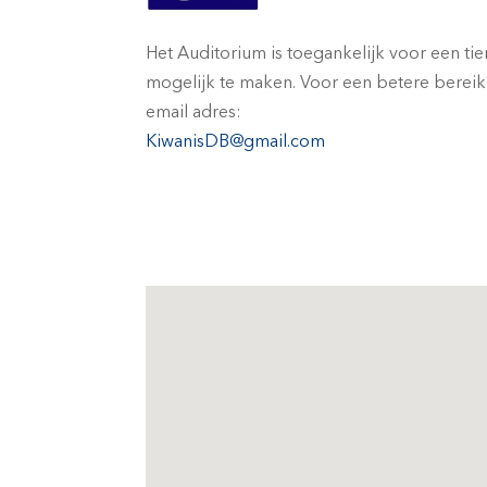
Het Auditorium is toegankelijk voor een ti
mogelijk te maken. Voor een betere bere
email adres:
KiwanisDB@gmail.com