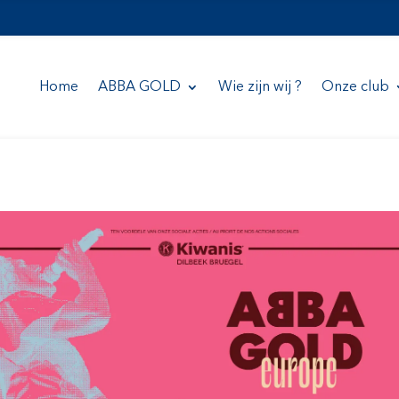
Home
ABBA GOLD
Wie zijn wij ?
Onze club