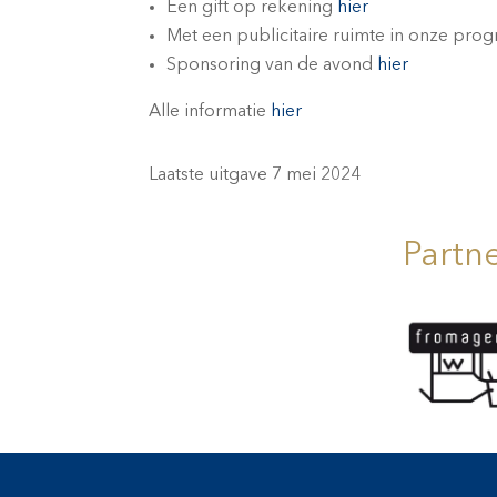
Een gift op rekening
hier
Met een publicitaire ruimte in onze pr
Sponsoring van de avond
hier
Alle informatie
hier
Laatste uitgave 7 mei 2024
Partn