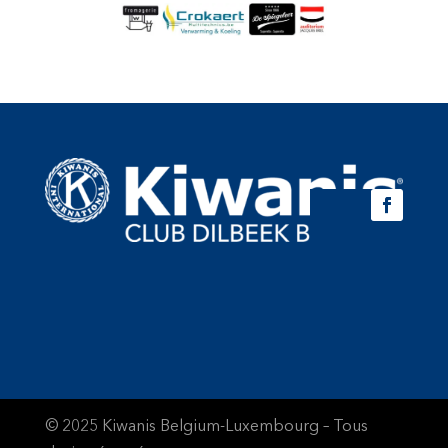
© 2025 Kiwanis Belgium-Luxembourg – Tous