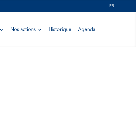
FR
Nos actions
Historique
Agenda
u