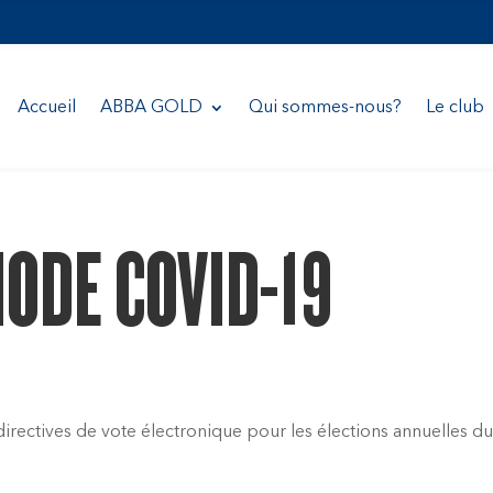
Accueil
ABBA GOLD
Qui sommes-nous?
Le club
IODE COVID-19
directives de vote électronique pour les élections annuelles d