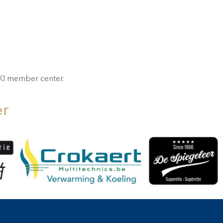
 KI member center.
er