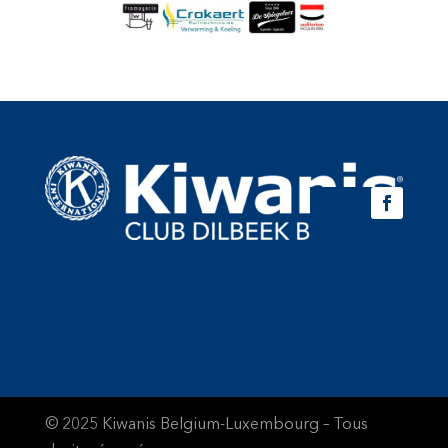
© 2025 Kiwanis Belgium-Luxembourg – Tous