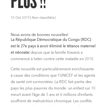
PLUS !!
15 Oct 2019
|
Non classifié(e)
Nous avons de bonnes nouvelles!
La République Démocratique du Congo (RDC)
est le 27e pays à avoir éliminé le tétanos maternel
et néonata
l depuis que la famille Kiwanis a
commencé à lutter contre cette maladie en 2010.
Cette nouvelle est particulièrement enrichissante
à cause des conditions que l’UNICEF et les agents
de santé ont surmontées. La RDC fait partie des
pays les plus pauvres du monde: un enfant sur 10
meurt avant l’âge de 5 ans et 6 millions d’enfants
souffrent de malnutrition chronique. Les conflits