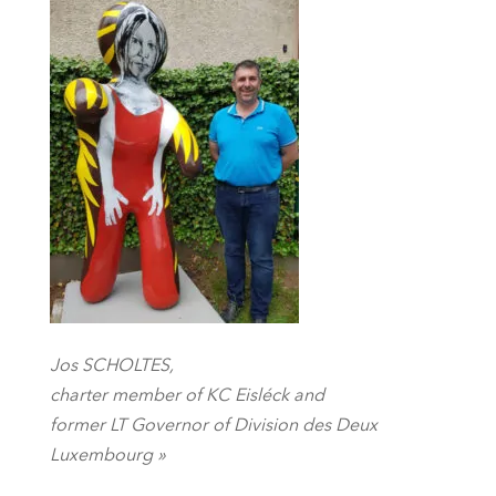
Jos SCHOLTES,
charter member of KC Eisléck and
former LT Governor of Division des Deux
Luxembourg »