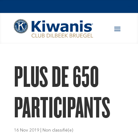
PLUS DE 650
PARTICIPANTS
16 Nov 2019
|
Non classifié(e)